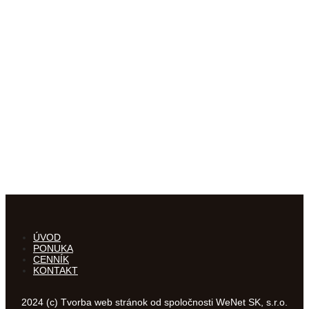
ÚVOD
PONUKA
CENNÍK
KONTAKT
2024 (c) Tvorba web stránok od spoločnosti WeNet SK, s.r.o.