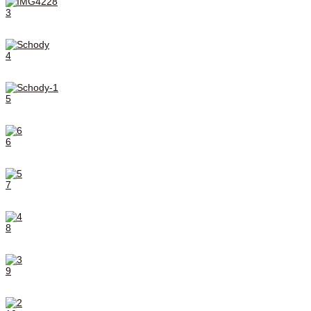
3
4
5
6
7
8
9