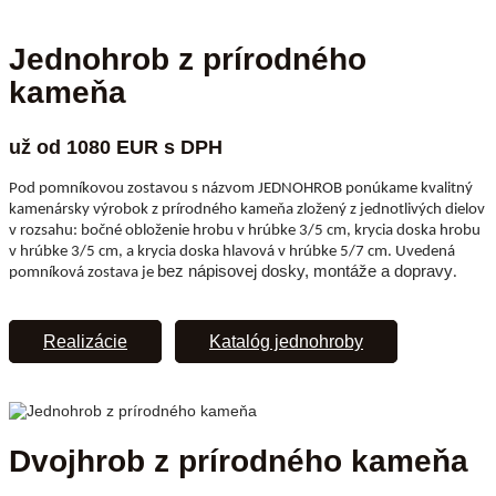
Jednohrob z prírodného
kameňa
už od 1080 EUR s DPH
Pod pomníkovou zostavou s názvom JEDNOHROB ponúkame kvalitný
kamenársky výrobok z prírodného kameňa zložený z jednotlivých dielov
v rozsahu: bočné obloženie hrobu v hrúbke 3/5 cm, krycia doska hrobu
v hrúbke 3/5 cm, a krycia doska hlavová v hrúbke 5/7 cm. Uvedená
bez nápisovej dosky, montáže a dopravy
pomníková zostava je
.
Realizácie
Katalóg jednohroby
Dvojhrob z prírodného kameňa