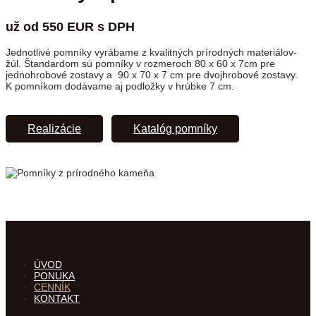
už od 550 EUR s DPH
Jednotlivé pomníky vyrábame z kvalitných prírodných materiálov-
žúl. Štandardom sú pomníky v rozmeroch 80 x 60 x 7cm pre
jednohrobové zostavy a 90 x 70 x 7 cm pre dvojhrobové zostavy.
K pomníkom dodávame aj podložky v hrúbke 7 cm.
Realizácie
Katalóg pomníky
ÚVOD
PONUKA
CENNÍK
KONTAKT