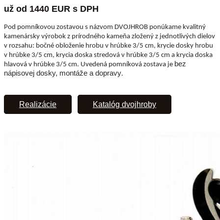
už od 1440 EUR s DPH
Pod pomníkovou zostavou s názvom DVOJHROB ponúkame kvalitný
kamenársky výrobok z prírodného kameňa zložený z jednotlivých dielov
v rozsahu: bočné obloženie hrobu v hrúbke 3/5 cm, krycie dosky hrobu
v hrúbke 3/5 cm, krycia doska stredová v hrúbke 3/5 cm a krycia doska
bez
hlavová v hrúbke 3/5 cm. Uvedená pomníková zostava je
nápisovej dosky, montáže a dopravy
.
Realizácie
Katalóg dvojhroby